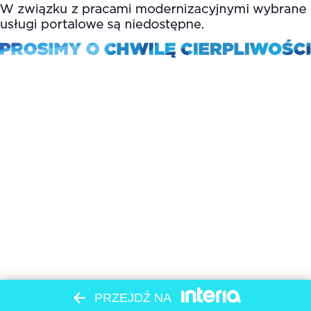
PRZEJDŹ NA