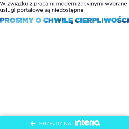
PRZEJDŹ NA