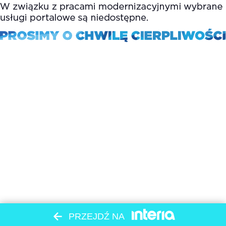
PRZEJDŹ NA