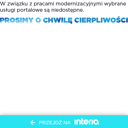
PRZEJDŹ NA