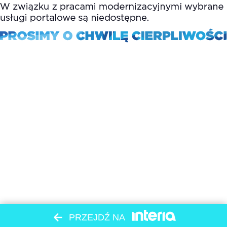
PRZEJDŹ NA