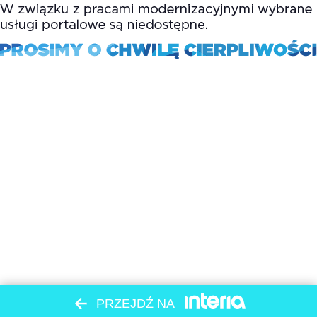
PRZEJDŹ NA