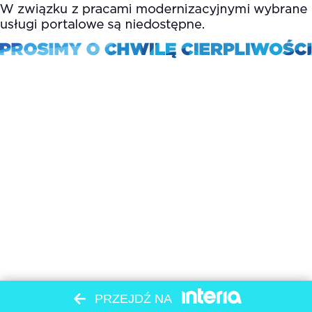
PRZEJDŹ NA