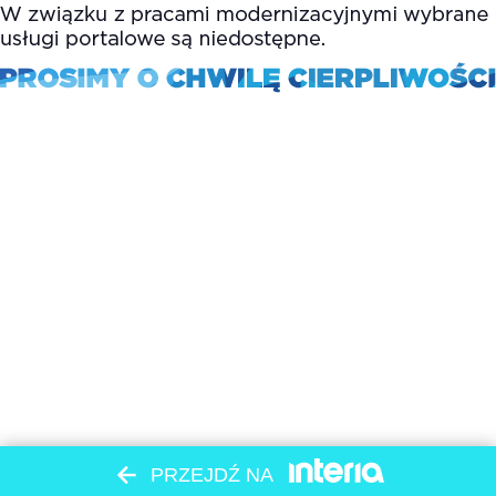
PRZEJDŹ NA