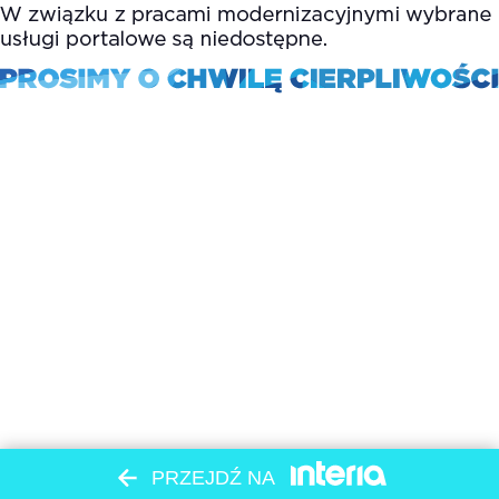
PRZEJDŹ NA