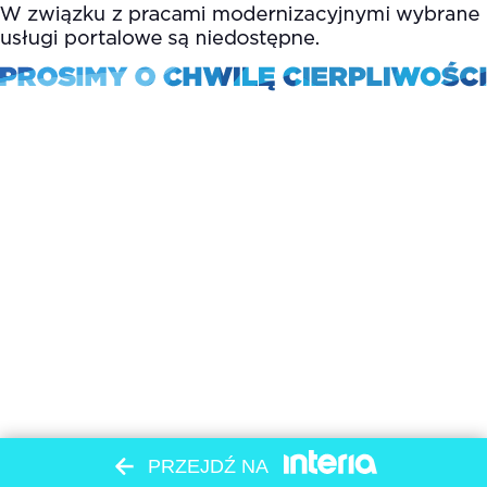
PRZEJDŹ NA