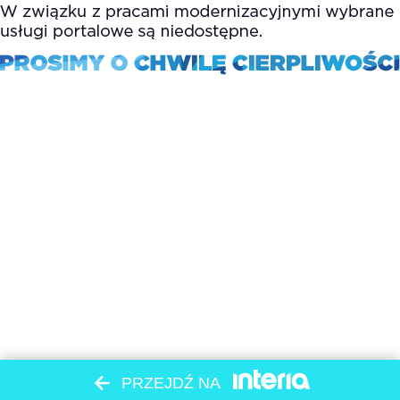
PRZEJDŹ NA