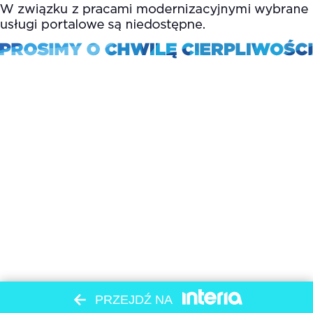
PRZEJDŹ NA