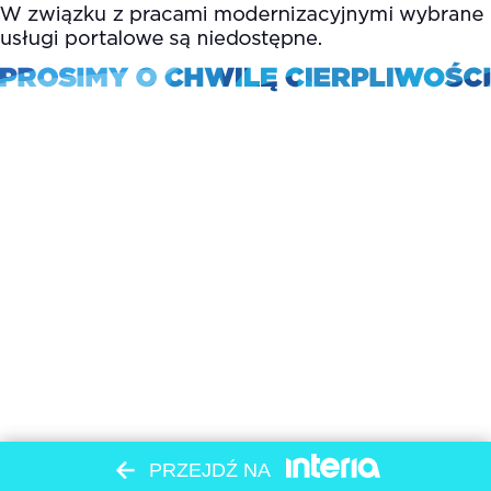
PRZEJDŹ NA