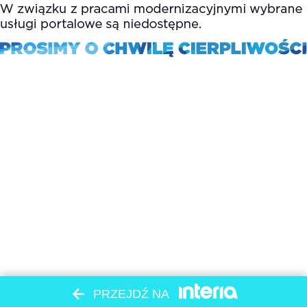
PRZEJDŹ NA