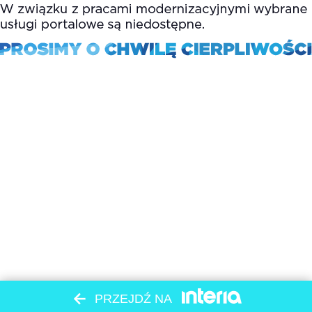
PRZEJDŹ NA