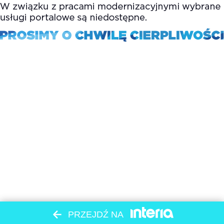
PRZEJDŹ NA