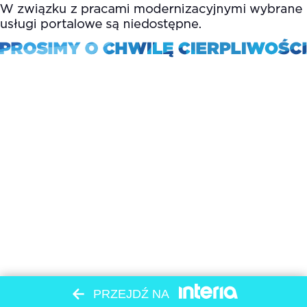
PRZEJDŹ NA