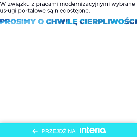
PRZEJDŹ NA