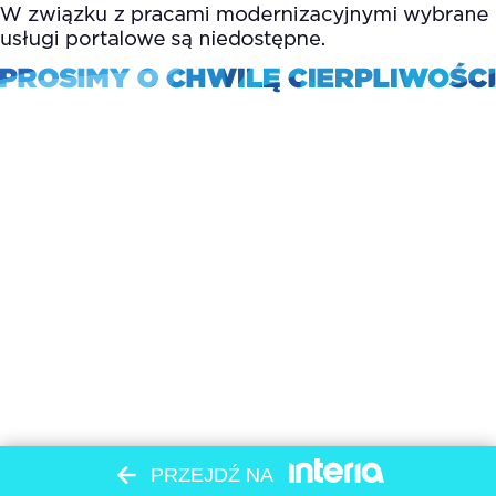
PRZEJDŹ NA