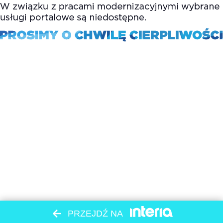
PRZEJDŹ NA