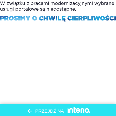
PRZEJDŹ NA