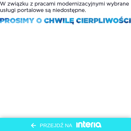
PRZEJDŹ NA