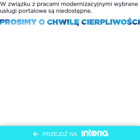
PRZEJDŹ NA