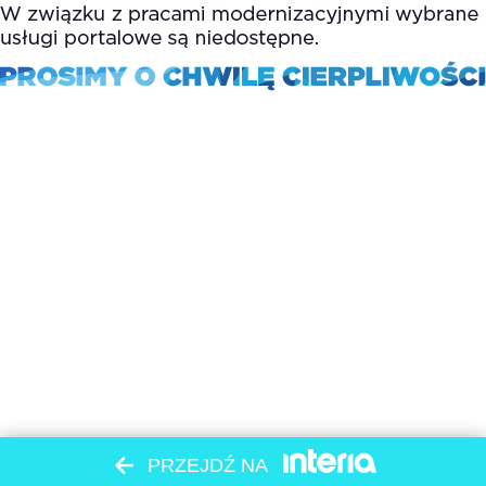
PRZEJDŹ NA