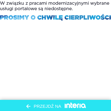
PRZEJDŹ NA