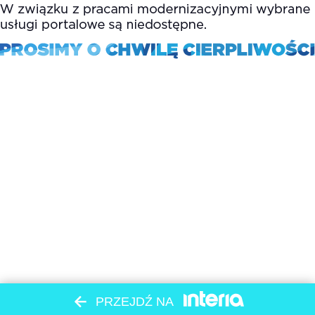
PRZEJDŹ NA