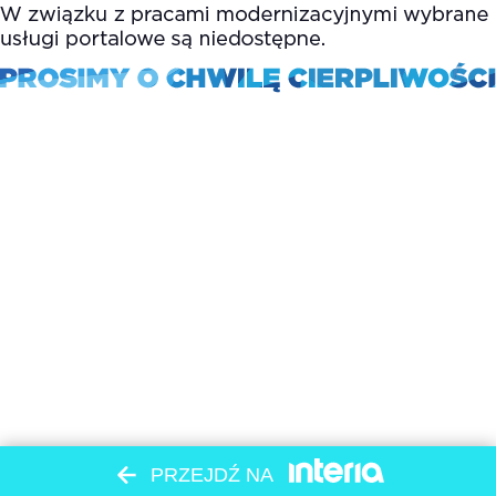
PRZEJDŹ NA