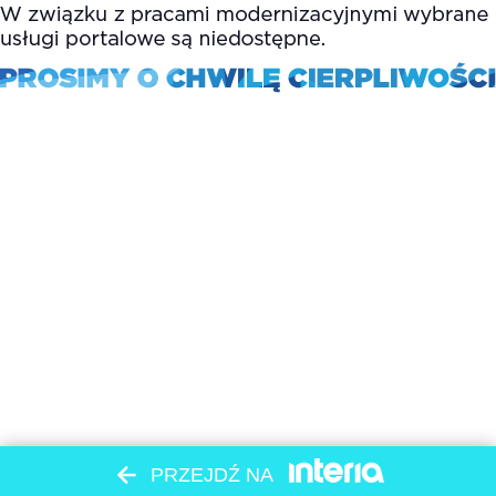
PRZEJDŹ NA