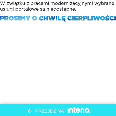
PRZEJDŹ NA