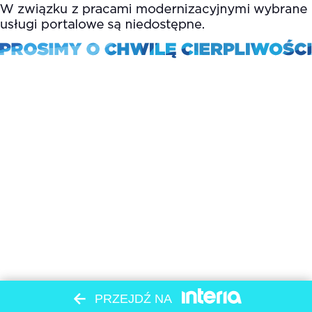
PRZEJDŹ NA