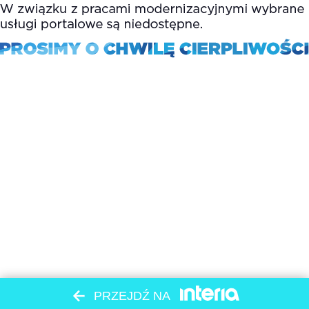
PRZEJDŹ NA