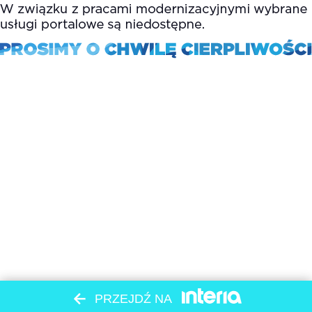
PRZEJDŹ NA