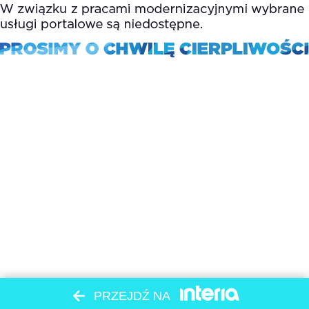
PRZEJDŹ NA