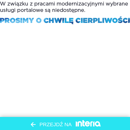
PRZEJDŹ NA