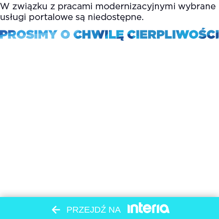
PRZEJDŹ NA