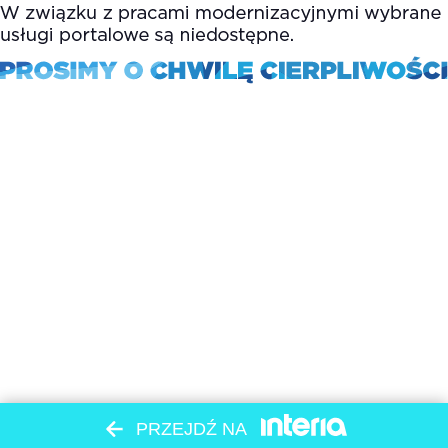
PRZEJDŹ NA