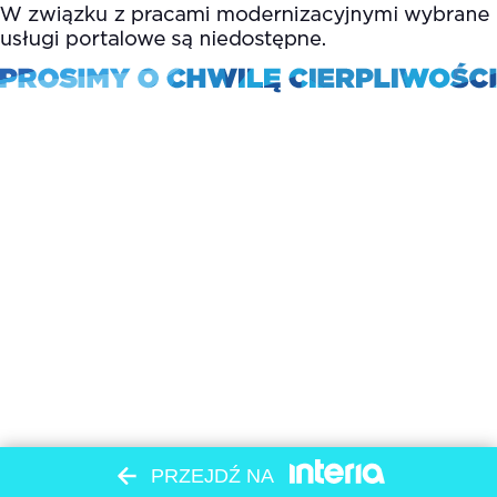
PRZEJDŹ NA