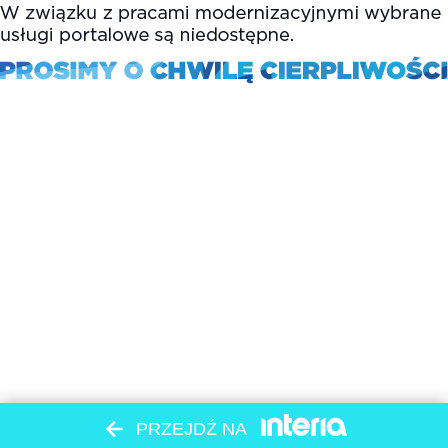
PRZEJDŹ NA