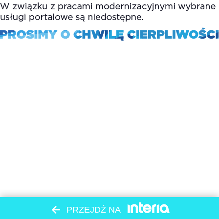
PRZEJDŹ NA