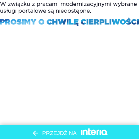
PRZEJDŹ NA