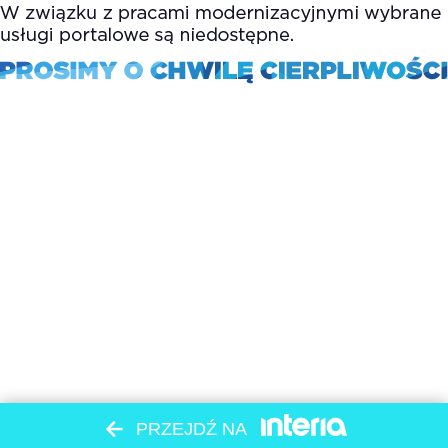
PRZEJDŹ NA