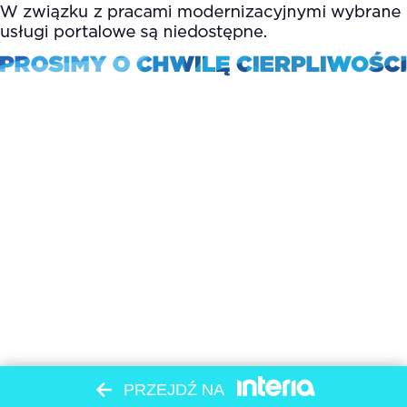
PRZEJDŹ NA