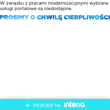
PRZEJDŹ NA