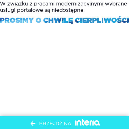
PRZEJDŹ NA