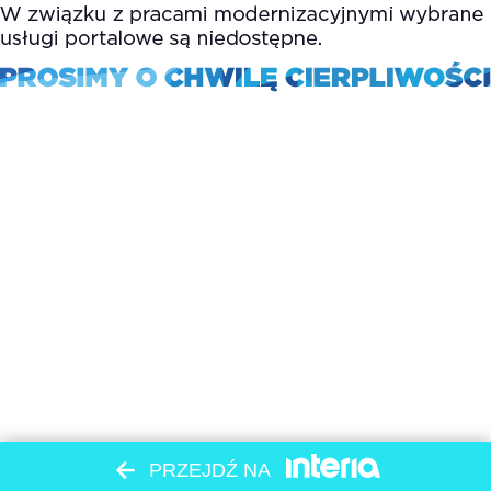
PRZEJDŹ NA