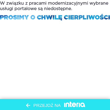
PRZEJDŹ NA