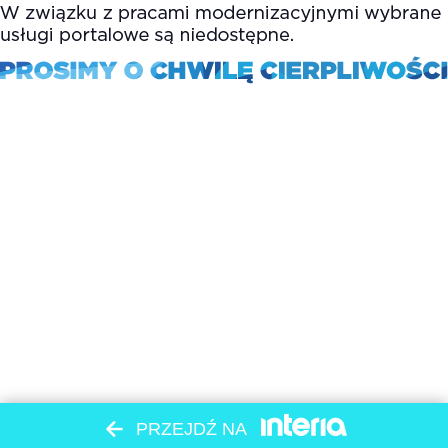
PRZEJDŹ NA