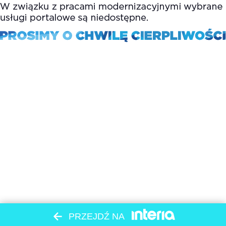
PRZEJDŹ NA