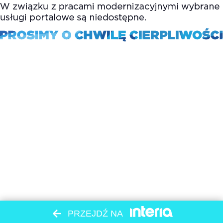
PRZEJDŹ NA