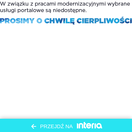
PRZEJDŹ NA